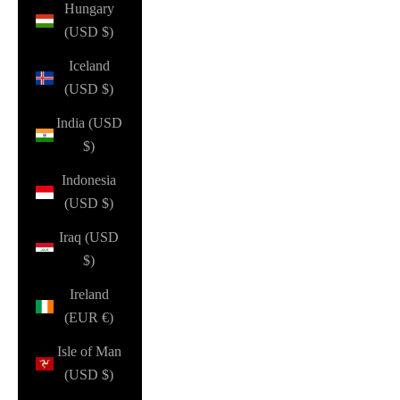
Hungary
(USD $)
Iceland
(USD $)
India (USD
$)
Indonesia
(USD $)
Iraq (USD
$)
Ireland
(EUR €)
Isle of Man
(USD $)