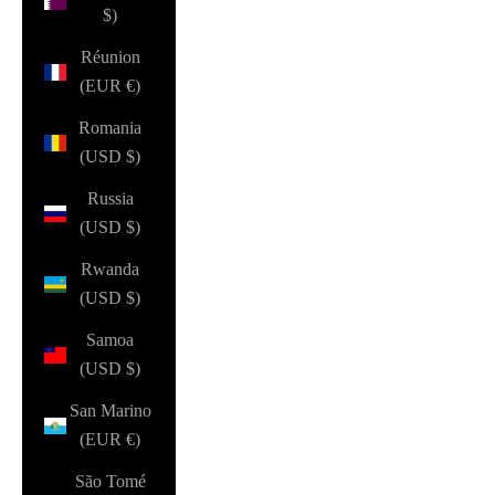
$)
Réunion
(EUR €)
Romania
(USD $)
Russia
(USD $)
Rwanda
(USD $)
Samoa
(USD $)
San Marino
(EUR €)
São Tomé