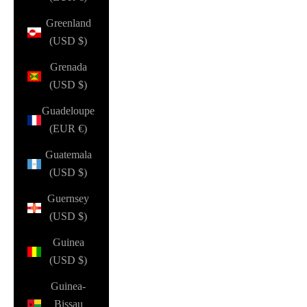
Greenland
(USD $)
Grenada
(USD $)
Guadeloupe
(EUR €)
Guatemala
(USD $)
Guernsey
(USD $)
Guinea
(USD $)
Guinea-
Bissau