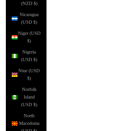
(NZD $)
Nicaragua
(USD $)
Niger (USD
$)
Nigeria
(USD $)
Niue (USD
$)
Norfolk
Island
(USD $)
North
Macedonia
(USD $)