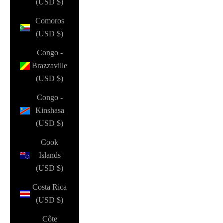
(USD $)
Comoros
(USD $)
Congo -
Brazzaville
(USD $)
Congo -
Kinshasa
(USD $)
Cook
Islands
(USD $)
Costa Rica
(USD $)
Côte