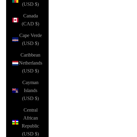
(USD $)
Canada
(CAD $)
Cape Verde
(USD $)
Caribbean
Netherlands
(USD $)
Cayman
Islands
(USD $)
Central
African
Republic
(USD $)