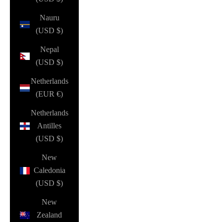
Nauru
(USD $)
Nepal
(USD $)
Netherlands
(EUR €)
Netherlands
Antilles
(USD $)
New
Caledonia
(USD $)
New
Zealand