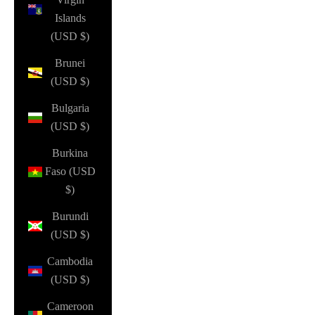
Islands
(USD $)
Brunei
(USD $)
Bulgaria
(USD $)
Burkina
Faso (USD
$)
Burundi
(USD $)
Cambodia
(USD $)
Cameroon