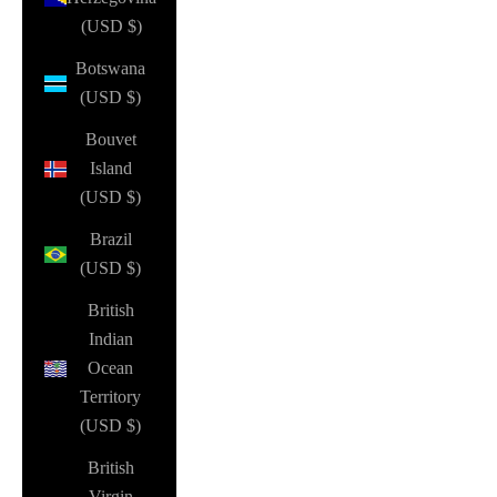
(USD $)
Botswana
(USD $)
Bouvet
Island
(USD $)
Brazil
(USD $)
British
Indian
Ocean
Territory
(USD $)
British
Virgin