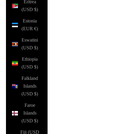
Eritrea
(USD $)
Estonia
(EUR €)
Eswatini
(USD $)
Ethiopia
(USD $)
Falkland
Islands
(USD $)
Faroe
Islands
(USD $)
Fiji (USD