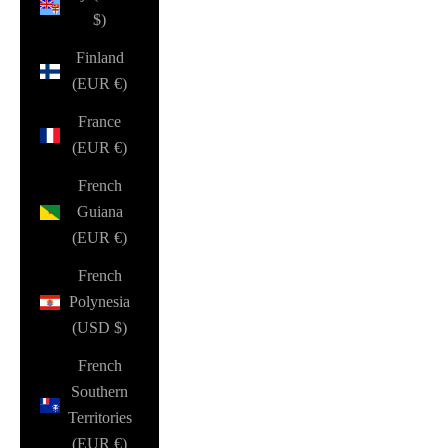
$)
Finland
(EUR €)
France
(EUR €)
French
Guiana
(EUR €)
French
Polynesia
(USD $)
French
Southern
Territories
(EUR €)