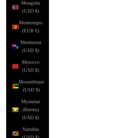
Mongolia
(USD $)
Montenegro
(EUR €)
Montserrat
(USD $)
Morocco
(USD $)
Mozambique
(USD $)
Myanmar
(Burma)
(USD $)
Namibia
(USD $)