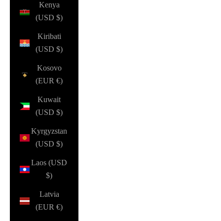
Kenya
(USD $)
Kiribati
(USD $)
Kosovo
(EUR €)
Kuwait
(USD $)
Kyrgyzstan
(USD $)
Laos (USD
$)
Latvia
(EUR €)