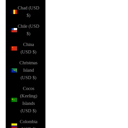
Chad (USD
$)
Chile (USD
$)
China
(USD $)
Christmas
Island
(USD $)
Cocos
(Keeling)
Islands
(USD $)
Colombia