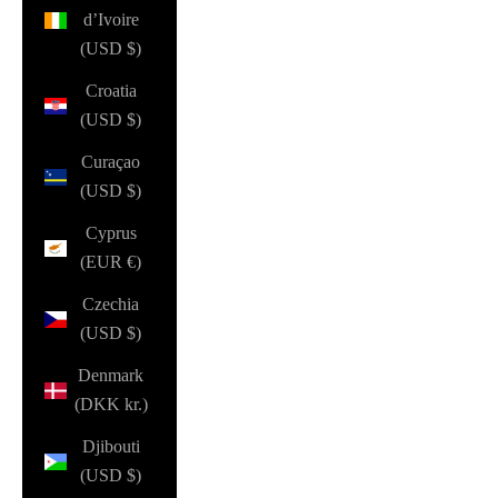
d’Ivoire
(USD $)
Croatia
(USD $)
Curaçao
(USD $)
Cyprus
(EUR €)
Czechia
(USD $)
Denmark
(DKK kr.)
Djibouti
(USD $)