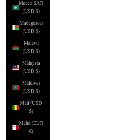
Macao SAR
(USD $)
Madagascar
(USD $)
Malawi
(USD $)
Malaysia
(USD $)
Maldives
(USD $)
Mali (USD
$)
Malta (EUR
€)