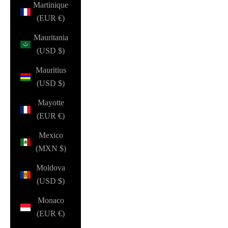
Martinique
(EUR €)
Mauritania
(USD $)
Mauritius
(USD $)
Mayotte
(EUR €)
Mexico
(MXN $)
Moldova
(USD $)
Monaco
(EUR €)