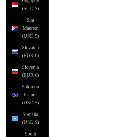
Singapore
(SGD $)
Sint
Maarten
(USD $)
Slovakia
(EUR €)
Slovenia
(EUR €)
Solomon
Islands
(USD $)
Somalia
(USD $)
South