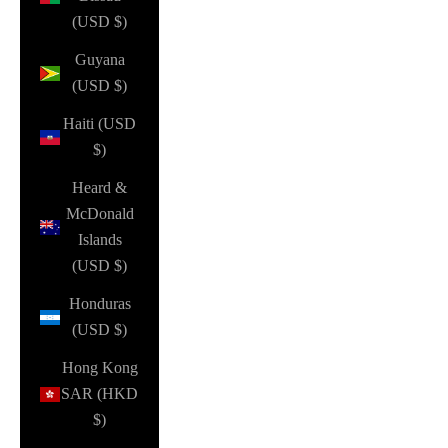
(USD $)
Guyana
(USD $)
Haiti (USD
$)
Heard &
McDonald
Islands
(USD $)
Honduras
(USD $)
Hong Kong
SAR (HKD
$)