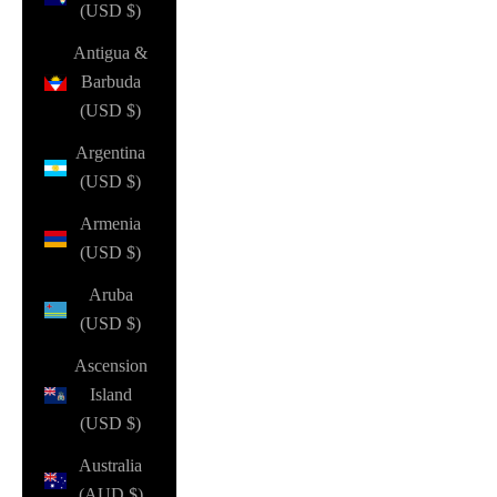
(USD $)
Antigua &
Barbuda
(USD $)
Argentina
(USD $)
Armenia
(USD $)
Aruba
(USD $)
Ascension
Island
(USD $)
Australia
(AUD $)