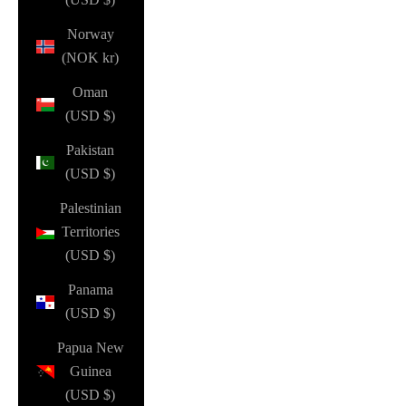
Norway
(NOK kr)
Oman
(USD $)
Pakistan
(USD $)
Palestinian
Territories
(USD $)
Panama
(USD $)
Papua New
Guinea
(USD $)