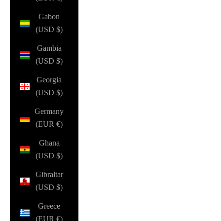
Gabon
(USD $)
Gambia
(USD $)
Georgia
(USD $)
Germany
(EUR €)
Ghana
(USD $)
Gibraltar
(USD $)
Greece
(EUR €)