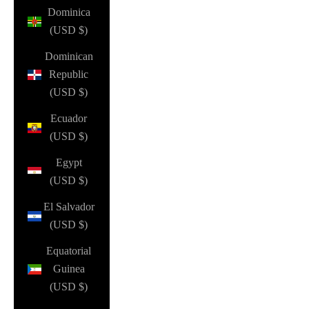
Dominica
(USD $)
Dominican
Republic
(USD $)
Ecuador
(USD $)
Egypt
(USD $)
El Salvador
(USD $)
Equatorial
Guinea
(USD $)